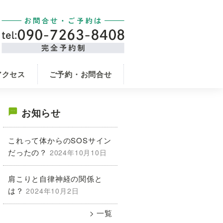
アクセス
ご予約・お問合せ
最
お知らせ
初
これって体からのSOSサイン
だったの？
2024年10月10日
の
肩こりと自律神経の関係と
サ
は？
2024年10月2日
イ
一覧