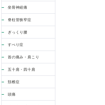
坐骨神経痛
脊柱管狭窄症
ぎっくり腰
すべり症
首の痛み・肩こり
五十肩・四十肩
頚椎症
頭痛