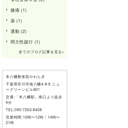
膝痛
(1)
薬
(1)
運動
(2)
間欠性跛行
(1)
全てのブログ記事を見る
本八幡整体院やわらぎ
千葉県市川市南八幡4-8-9 ニュ
ーグリーンビル601
交通:「本八幡駅」南口より徒歩
4分
TEL:090-7263-8408
営業時間:10時〜12時 / 14時〜
21時