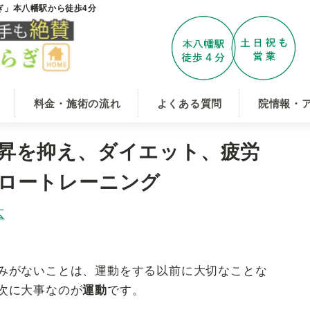
ぎ」本八幡駅から徒歩4分
料金・施術の流れ
よくある質問
院情報・
昇を抑え、ダイエット、疲労
ロートレーニング
広
みがないことは、運動をする以前に大切なことな
次に大事なのが
です。
運動