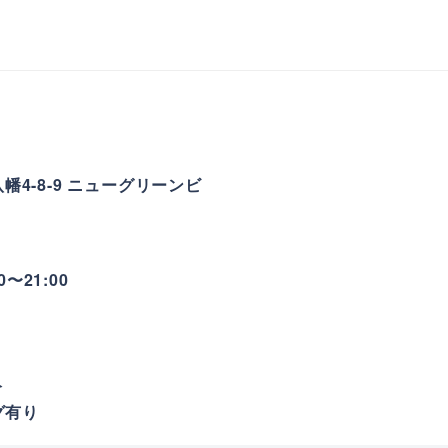
幡4-8-9 ニューグリーンビ
00〜21:00
）
分
グ有り