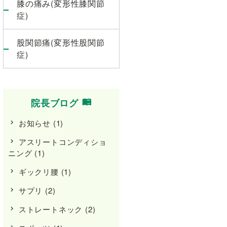
膝の痛み(変形性膝関節
症)
股関節痛(変形性股関節
症)
院長ブログ
お知らせ
(1)
アスリートコンディショ
ニング
(1)
ギックリ腰
(1)
サプリ
(2)
ストレートネック
(2)