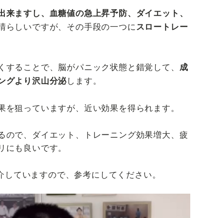
出来ますし、血糖値の急上昇予防、ダイエット、
晴らしいですが、その手段の一つに
スロートレー
くすることで、脳がパニック状態と錯覚して、
成
します。
ングより沢山分泌
果を狙っていますが、近い効果を得られます。
るので、ダイエット、トレーニング効果増大、疲
リにも良いです。
に紹介していますので、参考にしてください。