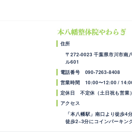
住所
〒
272-0023
千葉県
市川市
南八
ル601
電話番号
090-7263-8408
営業時間
10:00〜12:00 / 14:
定休日 不定休（土日祝も営業
アクセス
「本八幡駅」南口より徒歩4
徒歩2~3分にコインパーキン